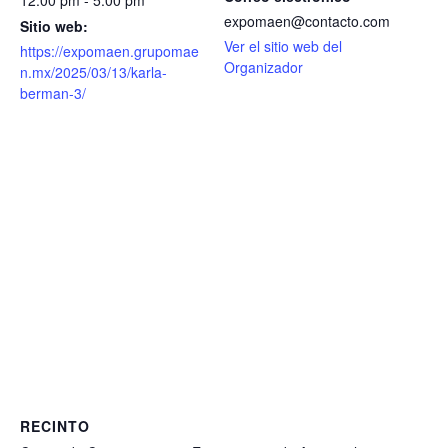
12:00 pm - 5:00 pm
expomaen@contacto.com
Sitio web:
Ver el sitio web del
https://expomaen.grupomae
Organizador
n.mx/2025/03/13/karla-
berman-3/
RECINTO