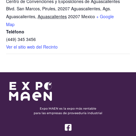
Centro de Convenciones y Exposiciones de Aguascalientes
Blvd. San Marcos, Pirules, 20207 Aguascalientes, Ags.
Aguascalientes
,
Aguascalientes
20207
Mexico
+ Google
Map
Teléfono
(449) 345 3456
Ver el sitio web del Recinto
Expo MAEN es la expo más rentable
para las empresas de proveeduría industrial